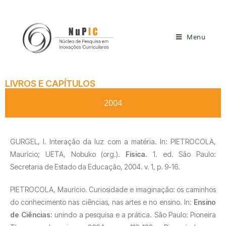
Menu
LIVROS E CAPÍTULOS
2004
GURGEL, I. Interação da luz com a matéria. In: PIETROCOLA,
Maurício; UETA, Nobuko (org.).
Física.
1. ed. São Paulo:
Secretaria de Estado da Educação, 2004. v. 1, p. 9-16.
PIETROCOLA, Maurício. Curiosidade e imaginação: os caminhos
do conhecimento nas ciências, nas artes e no ensino. In:
Ensino
de Ciências:
unindo a pesquisa e a prática. São Paulo: Pioneira