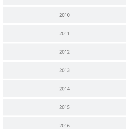
2010
2011
2012
2013
2014
2015
2016