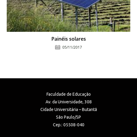
Painéis solares
05/11/2017
Faculdade de Educação
Av. da Universidade, 308
Cidade Universitária – Butantã
São Paulo/SP
Cep.: 05508-040