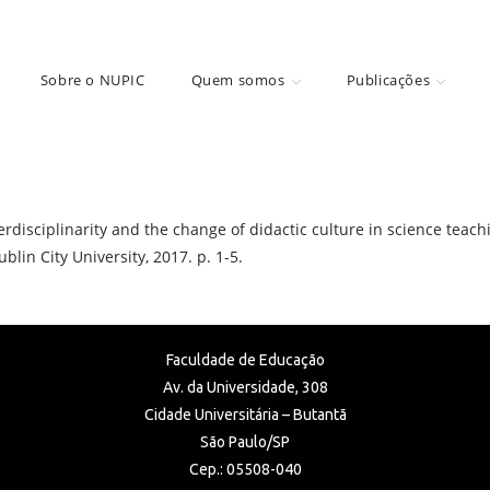
Sobre o NUPIC
Quem somos
Publicações
erdisciplinarity and the change of didactic culture in science teachi
lin City University, 2017. p. 1-5.
Faculdade de Educação
Av. da Universidade, 308
Cidade Universitária – Butantã
São Paulo/SP
Cep.: 05508-040