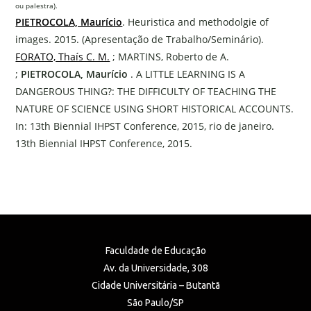
ou palestra).
PIETROCOLA, Maurício
. Heuristica and methodolgie of
images. 2015. (Apresentação de Trabalho/Seminário).
FORATO, Thaís C. M.
; MARTINS, Roberto de A.
;
PIETROCOLA, Maurício
. A LITTLE LEARNING IS A
DANGEROUS THING?: THE DIFFICULTY OF TEACHING THE
NATURE OF SCIENCE USING SHORT HISTORICAL ACCOUNTS.
In: 13th Biennial IHPST Conference, 2015, rio de janeiro.
13th Biennial IHPST Conference, 2015.
Faculdade de Educação
Av. da Universidade, 308
Cidade Universitária – Butantã
São Paulo/SP