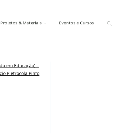
Projetos & Materiais
Eventos e Cursos
ado em Educação) –
io Pietrocola Pinto