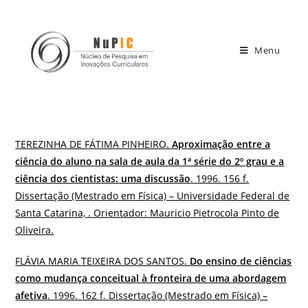
Menu
TEREZINHA DE FÁTIMA PINHEIRO.
Aproximação entre a
ciência do aluno na sala de aula da 1ª série do 2º grau e a
ciência dos cientistas: uma discussão
. 1996. 156 f.
Dissertação (Mestrado em Física) – Universidade Federal de
Santa Catarina, . Orientador: Mauricio Pietrocola Pinto de
Oliveira.
FLÁVIA MARIA TEIXEIRA DOS SANTOS.
Do ensino de ciências
como mudança conceitual à fronteira de uma abordagem
afetiva
. 1996. 162 f. Dissertação (Mestrado em Física) –