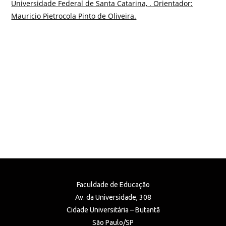
Universidade Federal de Santa Catarina, . Orientador:
Mauricio Pietrocola Pinto de Oliveira.
Faculdade de Educação
Av. da Universidade, 308
Cidade Universitária – Butantã
São Paulo/SP