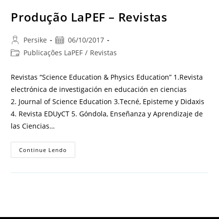
Produção LaPEF – Revistas
Persike
06/10/2017
Publicações LaPEF
/
Revistas
Revistas “Science Education & Physics Education” 1.Revista
electrónica de investigación en educación en ciencias
2. Journal of Science Education 3.Tecné, Episteme y Didaxis
4. Revista EDUyCT 5. Góndola, Enseñanza y Aprendizaje de
las Ciencias…
Continue Lendo