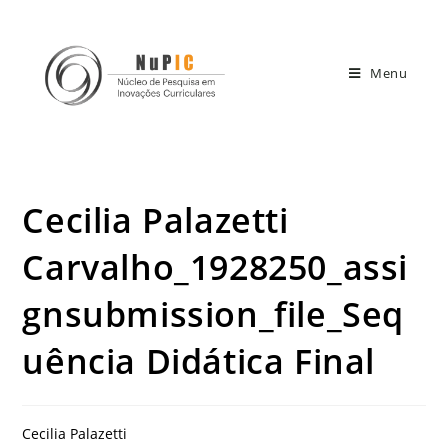
Menu
Cecilia Palazetti
Carvalho_1928250_assi
gnsubmission_file_Seq
uência Didática Final
Cecilia Palazetti